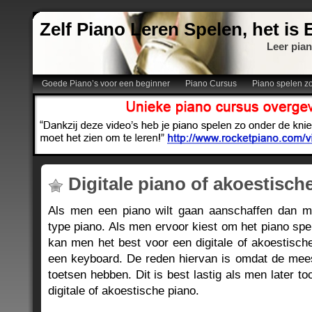
Zelf Piano Leren Spelen, het is
Leer pian
Goede Piano’s voor een beginner
Piano Cursus
Piano spelen z
Digitale piano of akoestisch
Als men een piano wilt gaan aanschaffen dan mo
type piano. Als men ervoor kiest om het piano sp
kan men het best voor een digitale of akoestisch
een keyboard. De reden hiervan is omdat de mee
toetsen hebben. Dit is best lastig als men later t
digitale of akoestische piano.