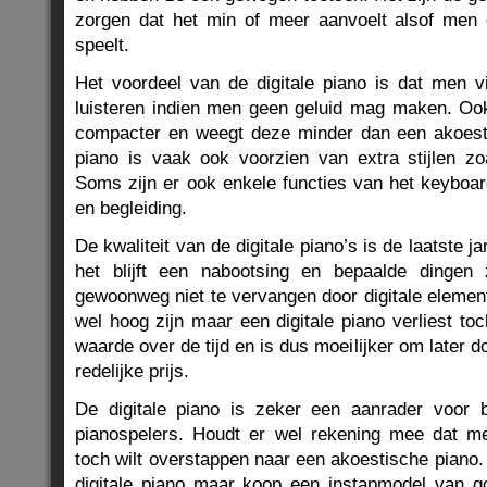
zorgen dat het min of meer aanvoelt alsof men 
speelt.
Het voordeel van de digitale piano is dat men v
luisteren indien men geen geluid mag maken. Ook 
compacter en weegt deze minder dan een akoesti
piano is vaak ook voorzien van extra stijlen zoa
Soms zijn er ook enkele functies van het keyboar
en begleiding.
De kwaliteit van de digitale piano’s is de laatste
het blijft een nabootsing en bepaalde dingen 
gewoonweg niet te vervangen door digitale elemen
wel hoog zijn maar een digitale piano verliest toc
waarde over de tijd en is dus moeilijker om later 
redelijke prijs.
De digitale piano is zeker een aanrader voor 
pianospelers. Houdt er wel rekening mee dat me
toch wilt overstappen naar een akoestische piano.
digitale piano maar koop een instapmodel van g