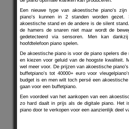
de piano optimale klanken kan produceren.
Een nieuwe type van akoestische piano’s zijn 
piano’s kunnen in 2 standen worden gezet.
akoestische stand en de andere is de silent stand.
de hamers de snaren niet maar wordt de bewe
gedetecteerd via sensoren. Men kan dankzij
hoofdtelefoon piano spelen.
De akoestische piano is voor de piano spelers die 
en kiezen voor geluid van de hoogste kwaliteit. Me
wel meer voor. De prijzen van akoestische piano’
buffetpiano’s tot 40000+ euro voor vleugelpiano’
budget is en men wilt toch persé een akoestische
gaan voor een buffetpiano.
Een voordeel van het aankopen van een akoestisch
zo hard daalt in prijs als de digitale piano. Het 
piano door te verkopen voor een aanzienlijk deel v