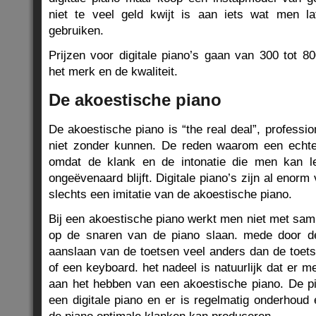
niet te veel geld kwijt is aan iets wat men la
gebruiken.
Prijzen voor digitale piano’s gaan van 300 tot 8
het merk en de kwaliteit.
De akoestische piano
De akoestische piano is “the real deal”, professi
niet zonder kunnen. De reden waarom een echte 
omdat de klank en de intonatie die men kan le
ongeëvenaard blijft. Digitale piano’s zijn al enorm
slechts een imitatie van de akoestische piano.
Bij een akoestische piano werkt men niet met sam
op de snaren van de piano slaan. mede door d
aanslaan van de toetsen veel anders dan de toets
of een keyboard. het nadeel is natuurlijk dat er m
aan het hebben van een akoestische piano. De p
een digitale piano en er is regelmatig onderhoud