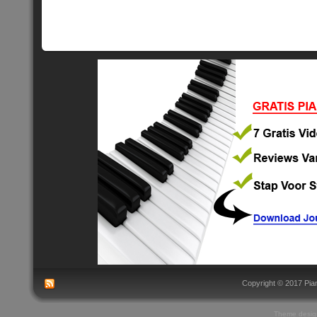
Copyright © 2017 Pian
Theme
desig