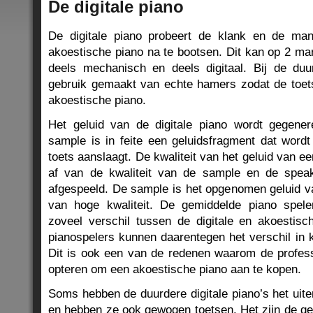
De digitale piano
De digitale piano probeert de klank en de ma
akoestische piano na te bootsen. Dit kan op 2 mani
deels mechanisch en deels digitaal. Bij de duu
gebruik gemaakt van echte hamers zodat de toet
akoestische piano.
Het geluid van de digitale piano wordt gegene
sample is in feite een geluidsfragment dat word
toets aanslaagt. De kwaliteit van het geluid van ee
af van de kwaliteit van de sample en de spea
afgespeeld. De sample is het opgenomen geluid v
van hoge kwaliteit. De gemiddelde piano spele
zoveel verschil tussen de digitale en akoestisch
pianospelers kunnen daarentegen het verschil in k
Dit is ook een van de redenen waarom de profess
opteren om een akoestische piano aan te kopen.
Soms hebben de duurdere digitale piano’s het uiter
en hebben ze ook gewogen toetsen. Het zijn de ge