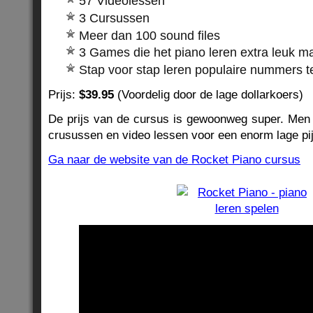
57 Videolessen
3 Cursussen
Meer dan 100 sound files
3 Games die het piano leren extra leuk m
Stap voor stap leren populaire nummers t
Prijs:
$39.95
(Voordelig door de lage dollarkoers)
De prijs van de cursus is gewoonweg super. Men k
crusussen en video lessen voor een enorm lage pij
Ga naar de website van de Rocket Piano cursus