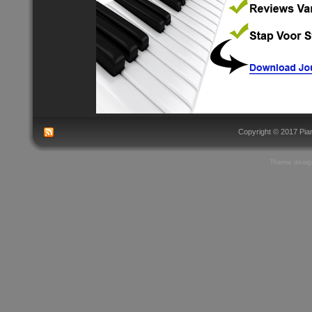
Copyright © 2017 Pian
Theme
desig