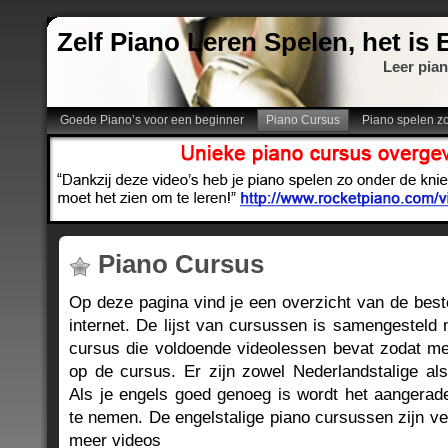
Zelf Piano Leren Spelen, het is
Leer pian
Goede Piano’s voor een beginner
Piano Cursus
Piano spelen z
Piano Cursus
Op deze pagina vind je een overzicht van de best
internet. De lijst van cursussen is samengesteld
cursus die voldoende videolessen bevat zodat men
op de cursus. Er zijn zowel Nederlandstalige als
Als je engels goed genoeg is wordt het aangera
te nemen. De engelstalige piano cursussen zijn v
meer videos