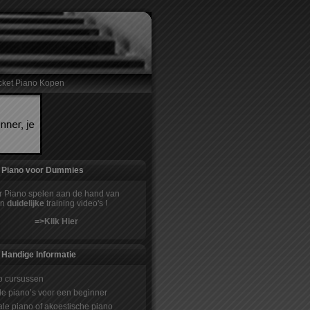
ket Piano Kopen
Piano voor Dummies
 Piano spelen aan de hand van
n
duidelijke
training video's !
=>
Klik Hier
Handige Informatie
o cursussen
e piano’s voor een beginner
ale piano of akoestische piano